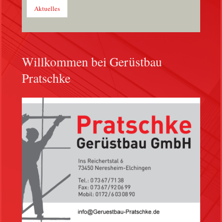
Aktuelles
Willkommen bei Gerüstbau
Pratschke